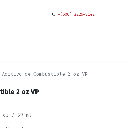
+(506) 2226-8142
0
ciones
Aditivo de Combustible 2 oz VP
ible 2 oz VP
2 oz / 59 ml