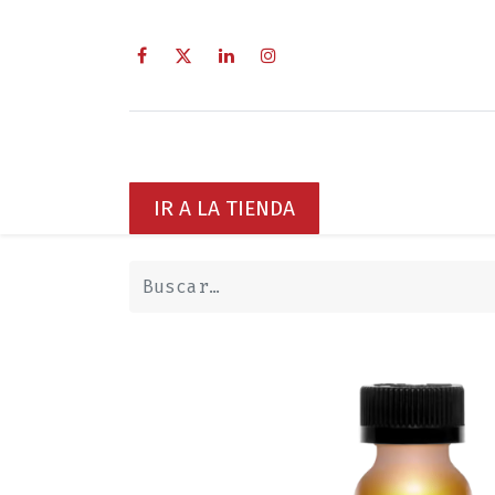
Inicio
Sobre Nosotros
Servici
IR A LA TIENDA