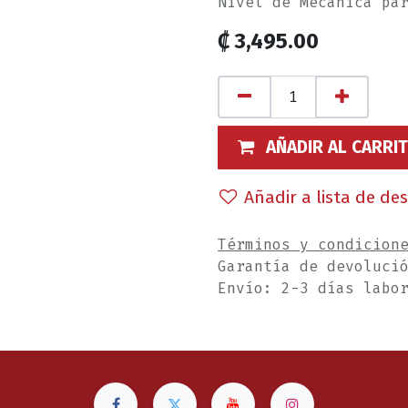
Nivel de Mecánica pa
₡
3,495.00
AÑADIR AL CARRI
Añadir a lista de de
Términos y condicion
Garantía de devoluci
Envío: 2-3 días labo