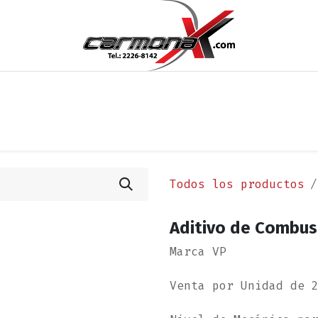
os
Noticias
Cita
Contáctenos
Términos y Condi
Todos los productos
Aditivo de Combust
Marca VP
Venta por Unidad de 