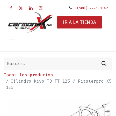
+(506) 2226-8142
IR A LA TIENDA
Todos los productos
Cilindro Kayo TD TT 125 / Pitsterpro X5
125