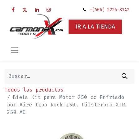
+(506) 2226-8142
IR A LA TIENDA
Todos los productos
Biela Kit para Motor 250 cc Enfriado
por Aire tipo Rock 250, Pitsterpro XTR
250 AC