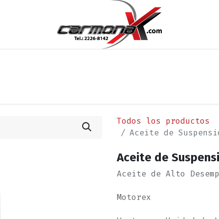
os
Noticias
Cita
Contáctenos
Términos y Condi
Todos los productos
Aceite de Suspensi
Aceite de Suspensi
Aceite de Alto Desem
Motorex