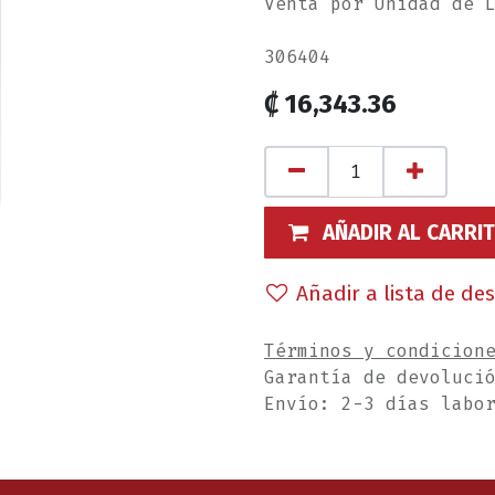
Venta por Unidad de 
306404
₡
16,343.36
AÑADIR AL CARRI
Añadir a lista de de
Términos y condicion
Garantía de devoluci
Envío: 2-3 días labo