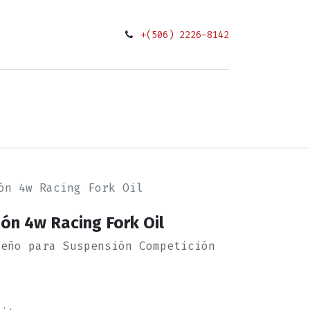
+(506) 2226-8142
0
ciones
ón 4w Racing Fork Oil
ón 4w Racing Fork Oil
peño para Suspensión Competición