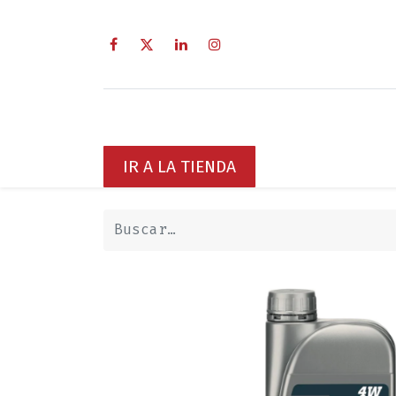
Inicio
Sobre Nosotros
Servici
IR A LA TIENDA