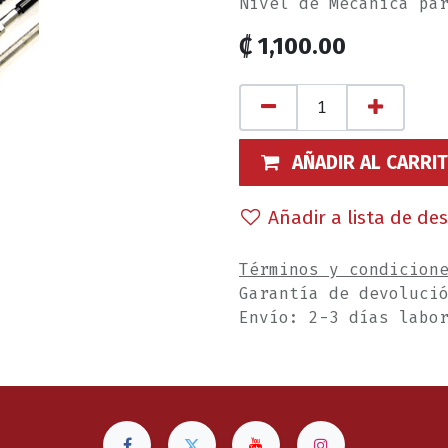
Nivel de Mecánica pa
₡
1,100.00
AÑADIR AL CARRI
Añadir a lista de de
Términos y condicion
Garantía de devoluci
Envío: 2-3 días labo