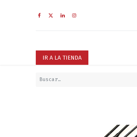
Inicio
Sobre Nosotros
Servici
IR A LA TIENDA