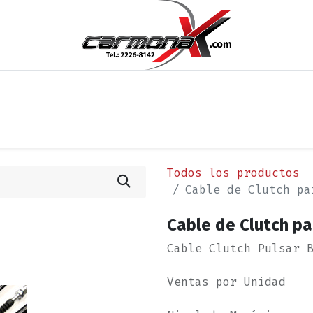
os
Noticias
Cita
Contáctenos
Términos y Condi
Todos los productos
Cable de Clutch pa
Cable de Clutch par
Cable Clutch Pulsar 
Ventas por Unidad