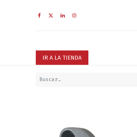
Inicio
Sobre Nosotros
Servici
IR A LA TIENDA