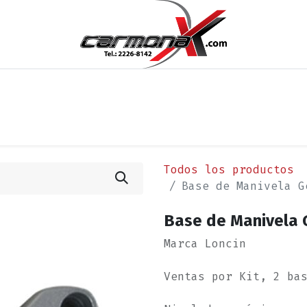
os
Noticias
Cita
Contáctenos
Términos y Condi
Todos los productos
Base de Manivela G
Base de Manivela 
Marca Loncin
Ventas por Kit, 2 ba