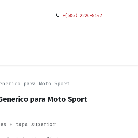
+(506) 2226-8142
0
ciones
enerico para Moto Sport
Generico para Moto Sport
ses + tapa superior