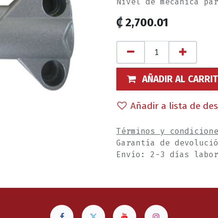
Nivel de mecánica pa
₡
2,700.01
AÑADIR AL CARRI
Añadir a lista de de
Términos y condicion
Garantía de devoluci
Envío: 2-3 días labo