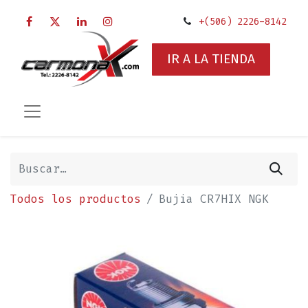
+(506) 2226-8142
IR A LA TIENDA
Todos los productos
Bujia CR7HIX NGK