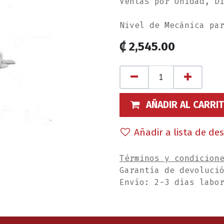
Ventas por Unidad, D
Nivel de Mecánica pa
₡
2,545.00
AÑADIR AL CARRI
Añadir a lista de de
Términos y condicion
Garantía de devoluci
Envío: 2-3 días labo