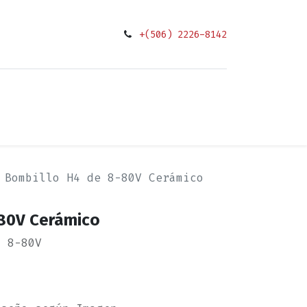
+(506) 2226-8142
0
ciones
Bombillo H4 de 8-80V Cerámico
80V Cerámico
o 8-80V