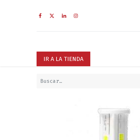
Inicio
Sobre Nosotros
Servici
IR A LA TIENDA