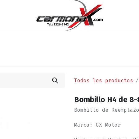
os
Noticias
Cita
Contáctenos
Términos y Condi
Todos los productos
Bombillo H4 de 8-
Bombillo de Reemplaz
Marca: GX Motor