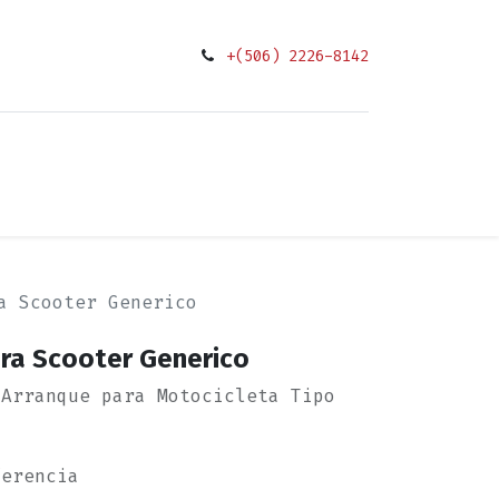
+(506) 2226-8142
0
ciones
a Scooter Generico
ra Scooter Generico
 Arranque para Motocicleta Tipo
ferencia