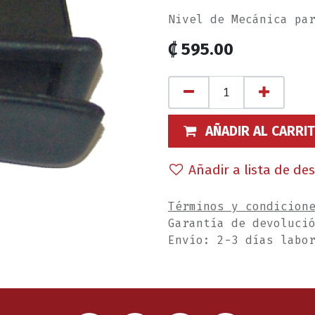
Nivel de Mecánica pa
₡
595.00
AÑADIR AL CARRI
Añadir a lista de de
Términos y condicion
Garantía de devoluci
Envío: 2-3 días labo