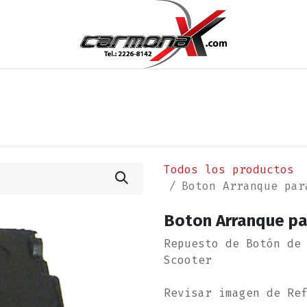
os
Noticias
Cita
Contáctenos
Términos y Condi
Todos los productos
Boton Arranque par
Boton Arranque pa
Repuesto de Botón de
Scooter
Revisar imagen de Re