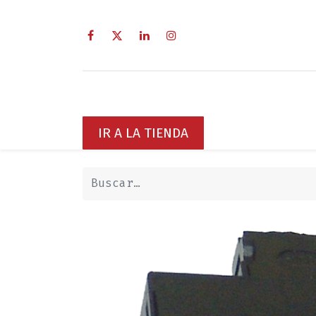
Inicio
Sobre Nosotros
Servici
IR A LA TIENDA