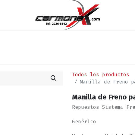
os
Noticias
Cita
Contáctenos
Términos y Condi
Todos los productos
Manilla de Freno p
Manilla de Freno 
Repuestos Sistema Fr
Genérico