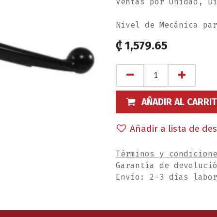
Ventas por Unidad, D
Nivel de Mecánica pa
₡
1,579.65
AÑADIR AL CARRI
Añadir a lista de de
Términos y condicion
Garantía de devoluci
Envío: 2-3 días labo