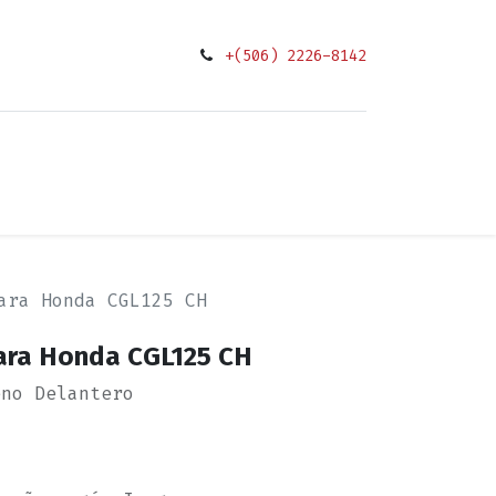
+(506) 2226-8142
0
ciones
ara Honda CGL125 CH
para Honda CGL125 CH
eno Delantero