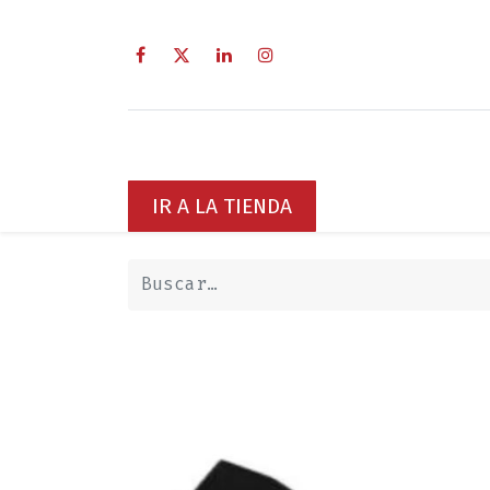
Inicio
Sobre Nosotros
Servici
IR A LA TIENDA