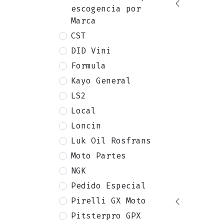
escogencia por
Marca
CST
DID Vini
Formula
Kayo General
LS2
Local
Loncin
Luk Oil Rosfrans
Moto Partes
NGK
Pedido Especial
Pirelli GX Moto
Pitsterpro GPX