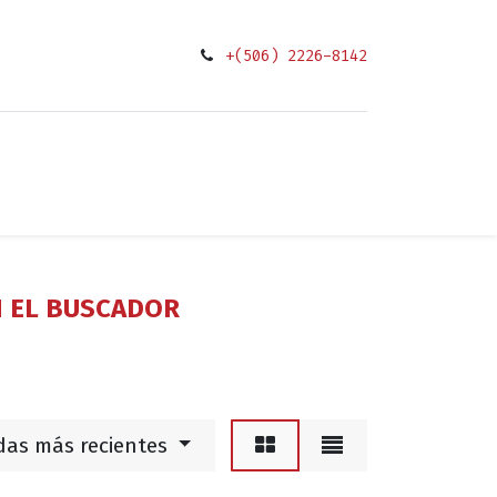
+(506) 2226-8142
0
ciones
N EL BUSCADOR
das más recientes