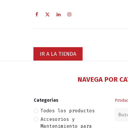
Inicio
Sobre Nosotros
Servici
IR A LA TIENDA
NAVEGA POR CA
Categorías
Produ
Todos los productos
Accesorios y
Mantenimiento para