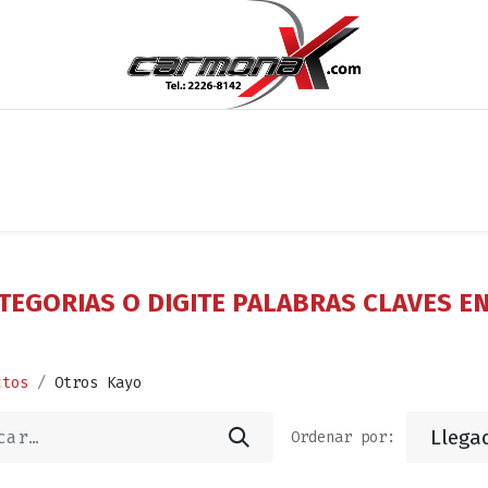
os
Noticias
Cita
Contáctenos
Términos y Condi
TEGORIAS O DIGITE PALABRAS CLAVES E
ctos
Otros Kayo
Llega
Ordenar por: