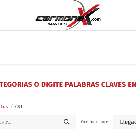
os
Noticias
Cita
Contáctenos
Términos y Condi
TEGORIAS O DIGITE PALABRAS CLAVES E
ctos
CST
Llega
Ordenar por: