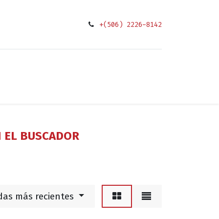
+(506) 2226-8142
0
ciones
N EL BUSCADOR
das más recientes