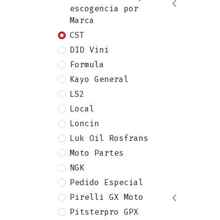
escogencia por
Marca
CST
DID Vini
Formula
Kayo General
LS2
Local
Loncin
Luk Oil Rosfrans
Moto Partes
NGK
Pedido Especial
Pirelli GX Moto
Pitsterpro GPX