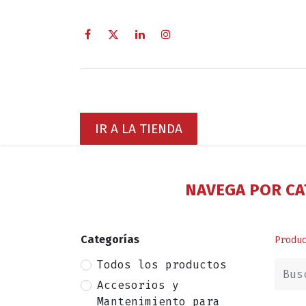
Inicio
Sobre Nosotros
Servici
IR A LA TIENDA
NAVEGA POR CA
Categorías
Produ
Todos los productos
Accesorios y
Mantenimiento para