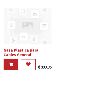
Gaza Plastica para
Cables General
₡
333.35