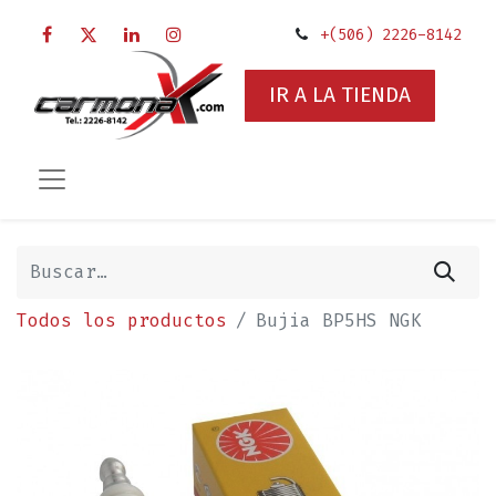
+(506) 2226-8142
IR A LA TIENDA
Todos los productos
Bujia BP5HS NGK