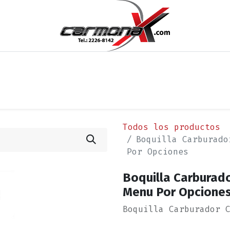
os
Noticias
Cita
Contáctenos
Términos y Condi
Todos los productos
Boquilla Carburado
Por Opciones
Boquilla Carburado
Menu Por Opcione
Boquilla Carburador 