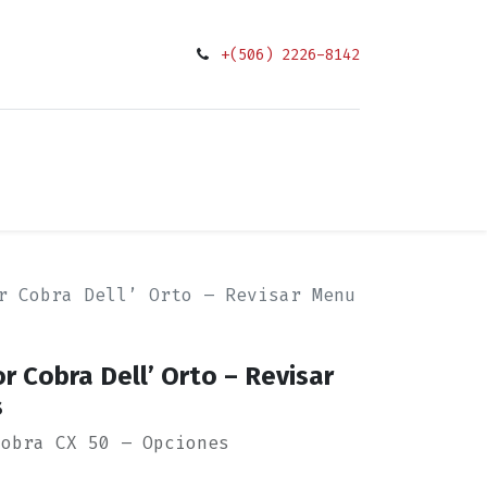
+(506) 2226-8142
0
ciones
r Cobra Dell’ Orto – Revisar Menu
r Cobra Dell’ Orto – Revisar
s
Cobra CX 50 – Opciones