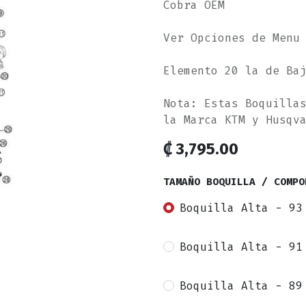
Cobra OEM
Ver Opciones de Menu
Elemento 20 la de Ba
Nota: Estas Boquilla
la Marca KTM y Husqv
₡
3,795.00
TAMAÑO BOQUILLA / COMPO
Boquilla Alta - 93
Boquilla Alta - 91
Boquilla Alta - 89