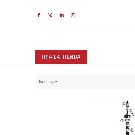
Inicio
Sobre Nosotros
Servici
IR A LA TIENDA