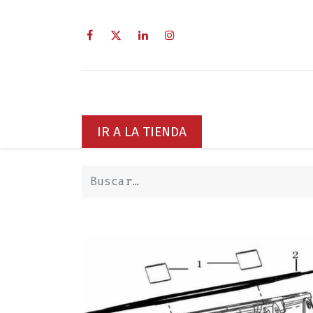
Inicio
Sobre Nosotros
Servici
IR A LA TIENDA