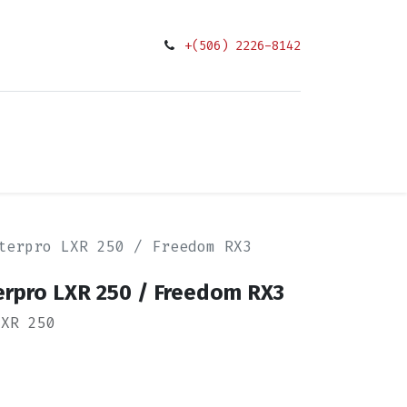
+(506) 2226-8142
0
ciones
terpro LXR 250 / Freedom RX3
terpro LXR 250 / Freedom RX3
LXR 250