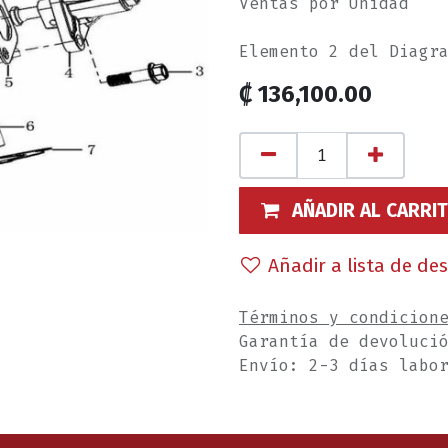
Ventas por Unidad
Elemento 2 del Diagr
₡
136,100.00
AÑADIR AL CARRI
Añadir a lista de de
Términos y condicion
Garantía de devoluci
Envío: 2-3 días labo