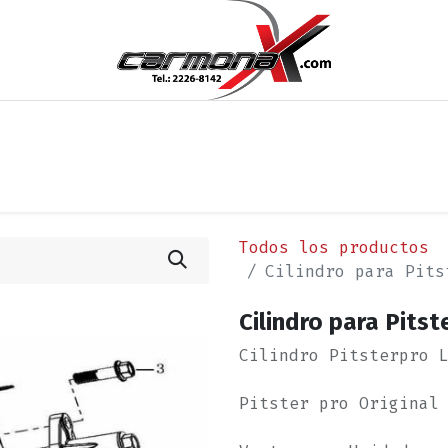
os
Noticias
Cita
Contáctenos
Términos y Condi
Todos los productos
Cilindro para Pits
Cilindro para Pits
Cilindro Pitsterpro 
Pitster pro Original