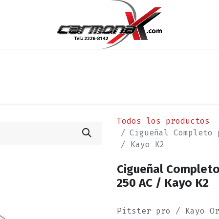
os
Noticias
Cita
Contáctenos
Términos y Condi
Todos los productos
Cigueñal Completo 
/ Kayo K2
Cigueñal Completo 
250 AC / Kayo K2
Pitster pro / Kayo O