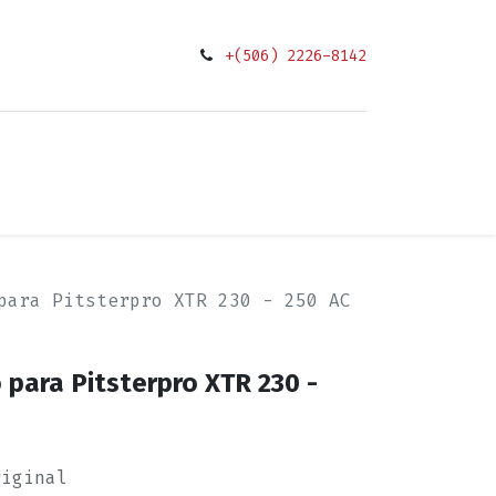
+(506) 2226-8142
0
ciones
para Pitsterpro XTR 230 - 250 AC
para Pitsterpro XTR 230 -
riginal