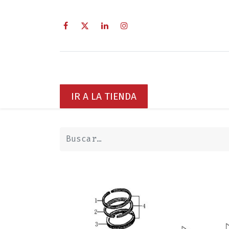
Inicio
Sobre Nosotros
Servici
IR A LA TIENDA