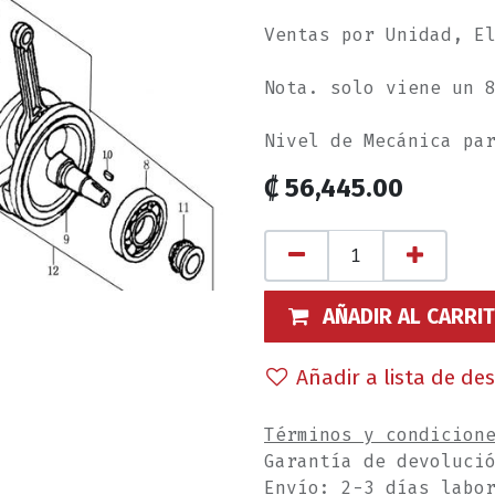
Ventas por Unidad, E
Nota. solo viene un 
Nivel de Mecánica pa
₡
56,445.00
AÑADIR AL CARRI
Añadir a lista de de
Términos y condicion
Garantía de devoluci
Envío: 2-3 días labo