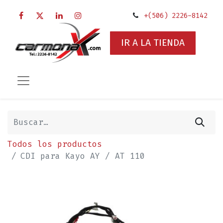
+(506) 2226-8142
IR A LA TIENDA
Todos los productos
CDI para Kayo AY / AT 110