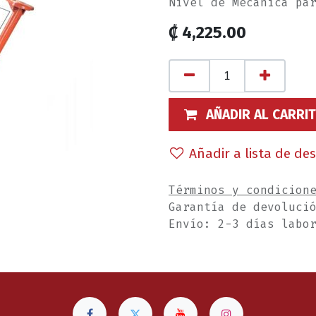
Nivel de Mecánica pa
₡
4,225.00
AÑADIR AL CARRI
Añadir a lista de de
Términos y condicion
Garantía de devoluci
Envío: 2-3 días labo