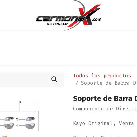
os
Noticias
Cita
Contáctenos
Términos y Condi
Todos los productos
Soporte de Barra D
Soporte de Barra D
Componente de Direcc
Kayo Original, Venta