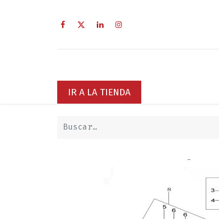
Inicio
Sobre Nosotros
Servici
IR A LA TIENDA