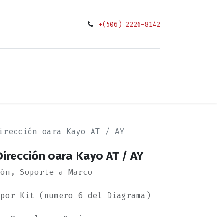
+(506) 2226-8142
0
ciones
irección oara Kayo AT / AY
irección oara Kayo AT / AY
ión, Soporte a Marco
 por Kit (numero 6 del Diagrama)