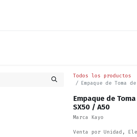
os
Noticias
Cita
Contáctenos
Términos y Condi
Todos los productos
Empaque de Toma de
Empaque de Toma 
SX50 / A50
Marca Kayo
Venta por Unidad, El