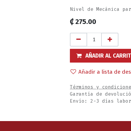
Nivel de Mecánica pa
₡
275.00
AÑADIR AL CARRI
Añadir a lista de de
Términos y condicion
Garantía de devoluci
Envío: 2-3 días labo