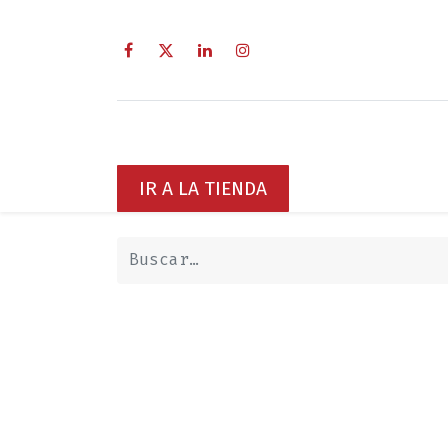
Inicio
Sobre Nosotros
Servici
IR A LA TIENDA