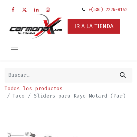
+(506) 2226-8142
IR A LA TIENDA
Todos los productos
Taco / Sliders para Kayo Motard (Par)