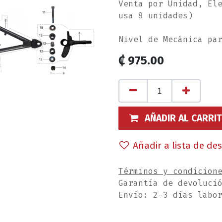
Venta por Unidad, El
usa 8 unidades)
Nivel de Mecánica pa
₡
975.00
AÑADIR AL CARRI
Añadir a lista de de
Términos y condicion
Garantía de devoluci
Envío: 2-3 días labo