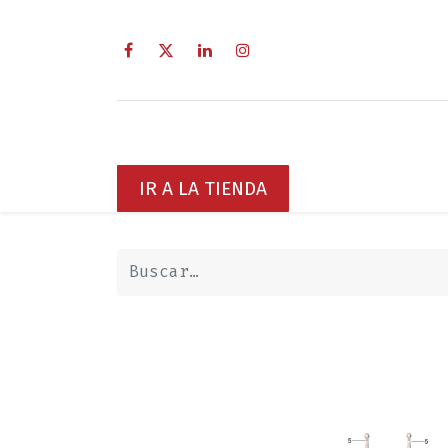
Inicio
Sobre Nosotros
Servici
IR A LA TIENDA