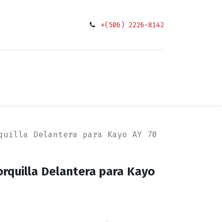
+(506) 2226-8142
0
ciones
quilla Delantera para Kayo AY 70
rquilla Delantera para Kayo