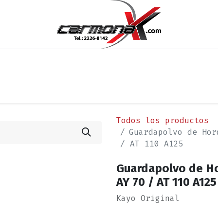
os
Noticias
Cita
Contáctenos
Términos y Condi
Todos los productos
Guardapolvo de Hor
/ AT 110 A125
Guardapolvo de Ho
AY 70 / AT 110 A125
Kayo Original