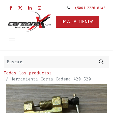
+(506) 2226-8142
IR A LA TIENDA
Todos los productos
Herramienta Corta Cadena 420-520