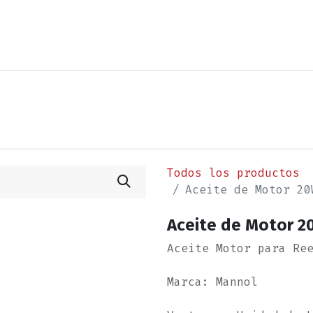
os
Noticias
Cita
Contáctenos
Términos y Condi
Todos los productos
Aceite de Motor 20
Aceite de Motor 2
Aceite Motor para Re
Marca: Mannol