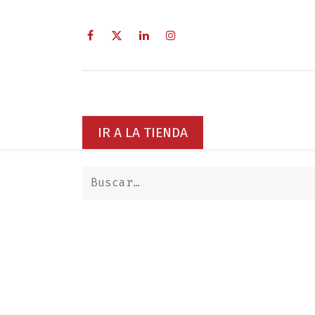
Inicio
Sobre Nosotros
Servici
IR A LA TIENDA