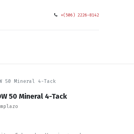
+(506) 2226-8142
0
ciones
W 50 Mineral 4-Tack
0W 50 Mineral 4-Tack
emplazo