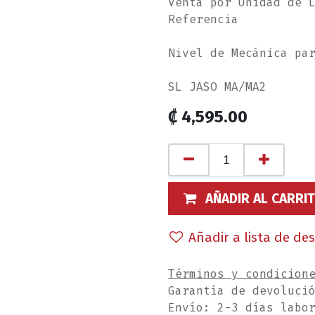
Venta por Unidad de 
Referencia
Nivel de Mecánica pa
SL JASO MA/MA2
₡
4,595.00
AÑADIR AL CARRI
Añadir a lista de de
Términos y condicion
Garantía de devoluci
Envío: 2-3 días labo