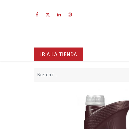
Inicio
Sobre Nosotros
Servici
IR A LA TIENDA