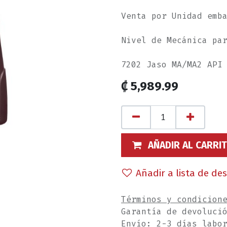
Venta por Unidad emb
Nivel de Mecánica pa
7202 Jaso MA/MA2 API
₡
5,989.99
AÑADIR AL CARRI
Añadir a lista de de
Términos y condicion
Garantía de devoluci
Envío: 2-3 días labo