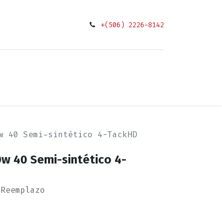
+(506) 2226-8142
0
ciones
w 40 Semi-sintético 4-TackHD
w 40 Semi-sintético 4-
 Reemplazo