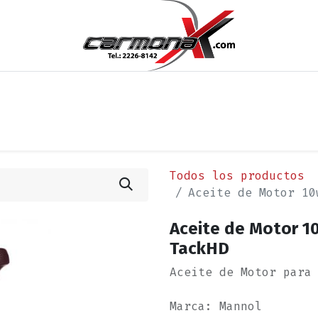
os
Noticias
Cita
Contáctenos
Términos y Condi
Todos los productos
Aceite de Motor 10
Aceite de Motor 10
TackHD
Aceite de Motor para
Marca: Mannol