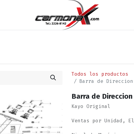
os
Noticias
Cita
Contáctenos
Términos y Condi
Todos los productos
Barra de Direccion
Barra de Direccion
Kayo Original
Ventas por Unidad, E