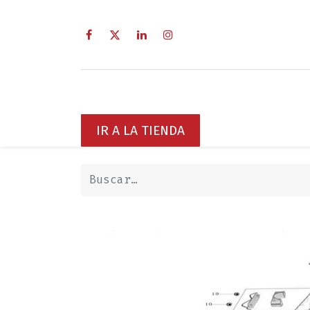
Inicio
Sobre Nosotros
Servici
IR A LA TIENDA