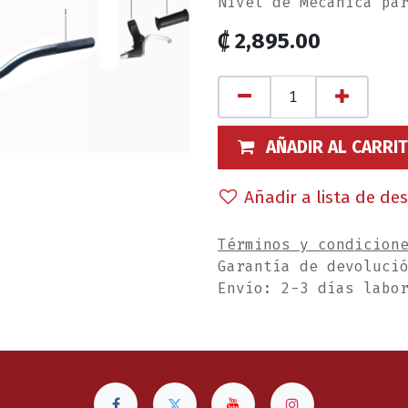
Nivel de Mecánica pa
₡
2,895.00
AÑADIR AL CARRI
Añadir a lista de de
Términos y condicion
Garantía de devoluci
Envío: 2-3 días labo