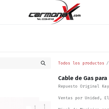
os
Noticias
Cita
Contáctenos
Términos y Condi
Todos los productos
Cable de Gas para
Repuesto Original Ka
Ventas por Unidad, E