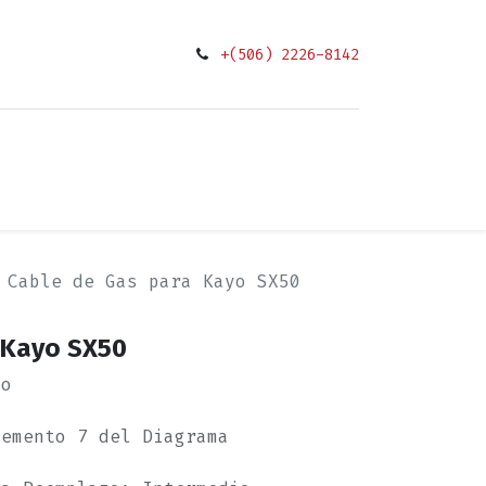
+(506) 2226-8142
0
ciones
Cable de Gas para Kayo SX50
 Kayo SX50
yo
lemento 7 del Diagrama