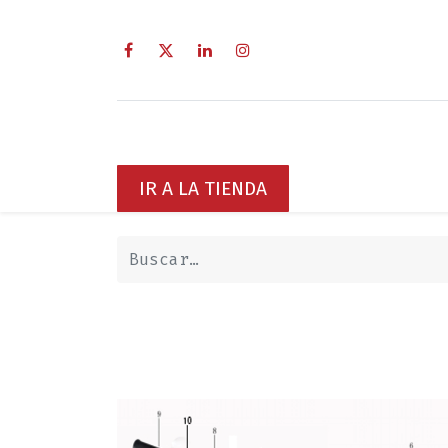
Inicio
Sobre Nosotros
Servici
IR A LA TIENDA