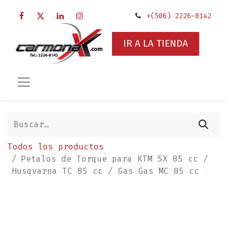
+(506) 2226-8142
IR A LA TIENDA
Todos los productos
Petalos de Torque para KTM SX 85 cc /
Husqvarna TC 85 cc / Gas Gas MC 85 cc