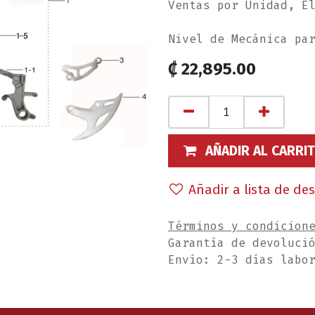
Ventas por Unidad, E
Nivel de Mecánica pa
₡
22,895.00
AÑADIR AL CARRI
Añadir a lista de de
Términos y condicion
Garantía de devoluci
Envío: 2-3 días labo