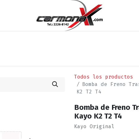
os
Noticias
Cita
Contáctenos
Términos y Condi
Todos los productos
Bomba de Freno Tra
K2 T2 T4
Bomba de Freno Tr
Kayo K2 T2 T4
Kayo Original