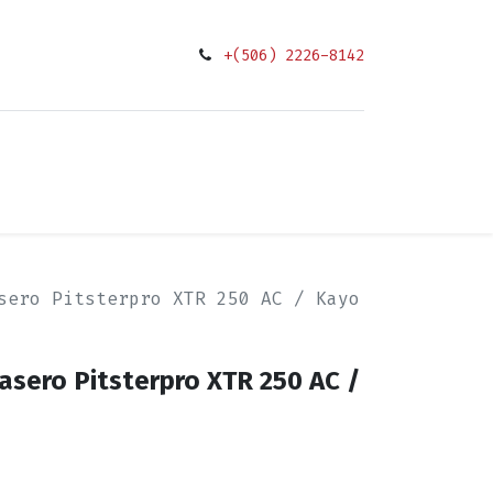
+(506) 2226-8142
0
ciones
sero Pitsterpro XTR 250 AC / Kayo
asero Pitsterpro XTR 250 AC /