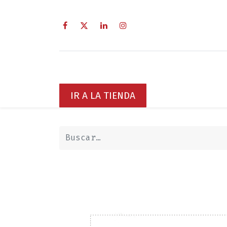
Inicio
Sobre Nosotros
Servici
IR A LA TIENDA