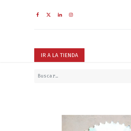
Inicio
Sobre Nosotros
Servici
IR A LA TIENDA