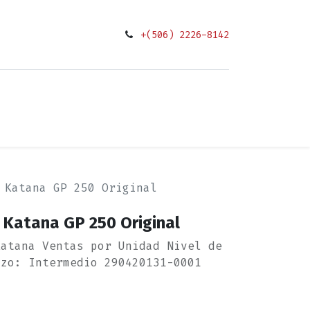
+(506) 2226-8142
0
ciones
 Katana GP 250 Original
 Katana GP 250 Original
Katana Ventas por Unidad Nivel de
azo: Intermedio 290420131-0001