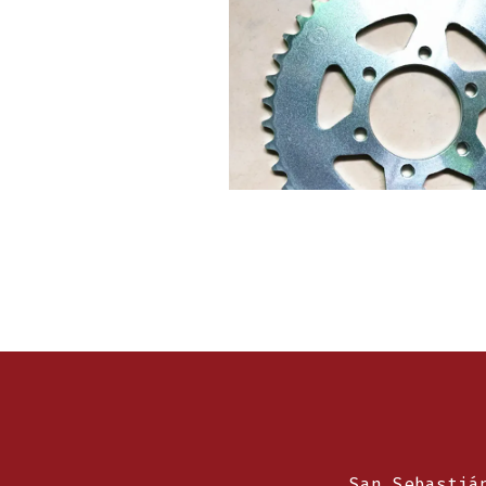
San Sebastiá