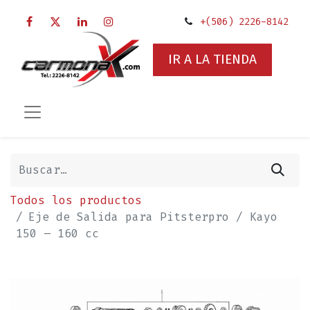
+(506) 2226-8142
IR A LA TIENDA
Todos los productos
Eje de Salida para Pitsterpro / Kayo
150 – 160 cc