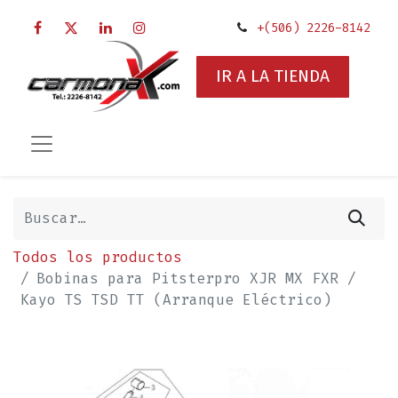
+(506) 2226-8142
IR A LA TIENDA
Todos los productos
Bobinas para Pitsterpro XJR MX FXR /
Kayo TS TSD TT (Arranque Eléctrico)