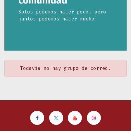
comunidad
Solos podemos hacer poco, pero
juntos podemos hacer mucho
Todavía no hay grupo de correo.