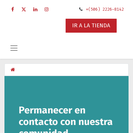
+(506) 2226-8142
IR A LA TIENDA
Permanecer en
contacto con nuestra