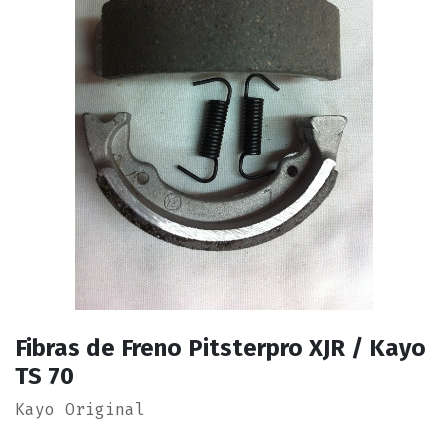
Fibras de Freno Pitsterpro XJR / Kayo
TS 70
Kayo Original