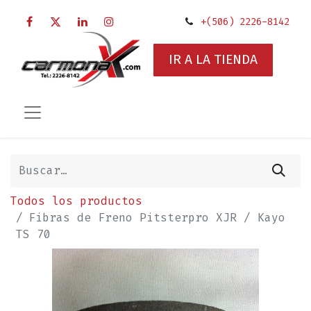
+(506) 2226-8142
IR A LA TIENDA
Todos los productos
Fibras de Freno Pitsterpro XJR / Kayo
TS 70