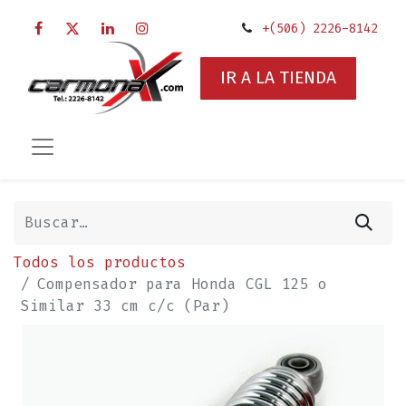
+(506) 2226-8142
IR A LA TIENDA
Todos los productos
Compensador para Honda CGL 125 o
Similar 33 cm c/c (Par)