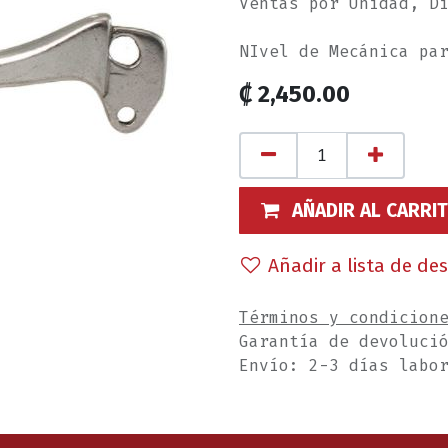
Ventas por Unidad, D
NIvel de Mecánica pa
₡
2,450.00
AÑADIR AL CARRI
Añadir a lista de de
Términos y condicion
Garantía de devoluci
Envío: 2-3 días labo