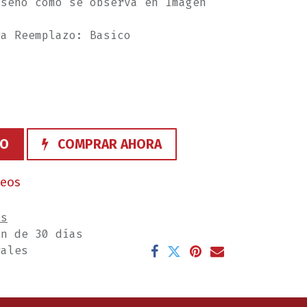
iseño como se observa en Imagen
ra Reemplazo: Basico
TO
COMPRAR AHORA
seos
es
ón de 30 días
rales