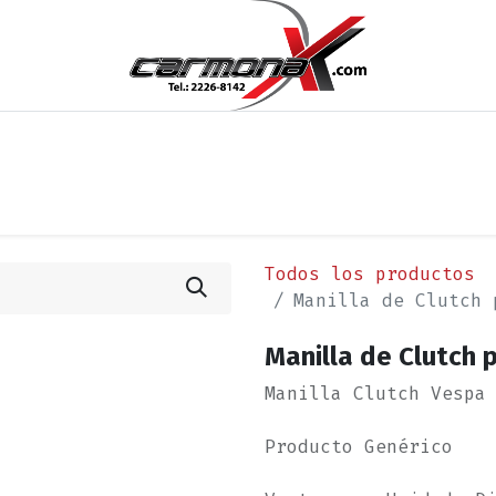
os
Noticias
Cita
Contáctenos
Términos y Condi
Todos los productos
Manilla de Clutch 
Manilla de Clutch 
Manilla Clutch Vespa
Producto Genérico