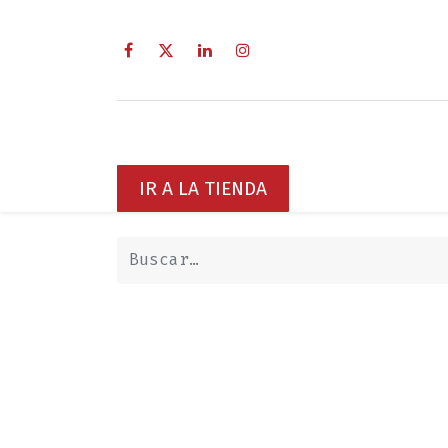
Inicio
Sobre Nosotros
Servici
IR A LA TIENDA