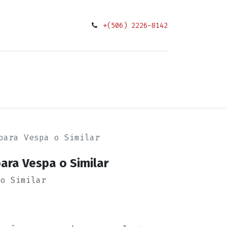
+(506) 2226-8142
0
ciones
para Vespa o Similar
para Vespa o Similar
 o Similar