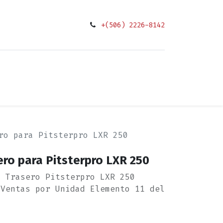
+(506) 2226-8142
0
ciones
ro para Pitsterpro LXR 250
ro para Pitsterpro LXR 250
o Trasero Pitsterpro LXR 250
 Ventas por Unidad Elemento 11 del