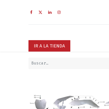
Inicio
Sobre Nosotros
Servici
IR A LA TIENDA