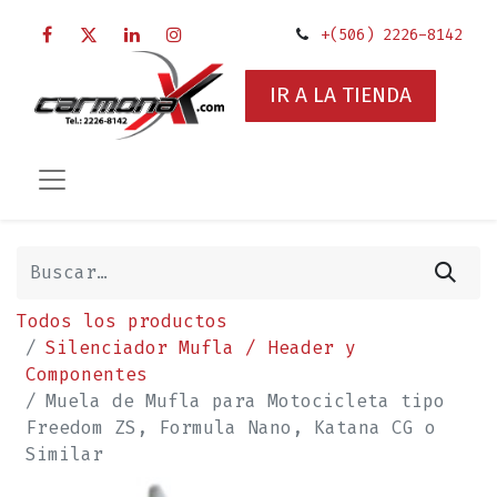
+(506) 2226-8142
IR A LA TIENDA
Todos los productos
Silenciador Mufla / Header y
Componentes
Muela de Mufla para Motocicleta tipo
Freedom ZS, Formula Nano, Katana CG o
Similar