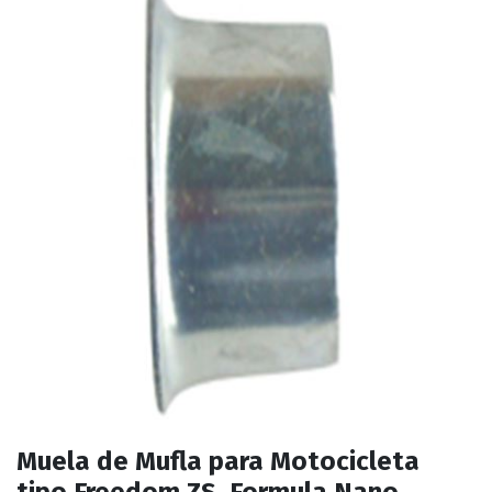
Muela de Mufla para Motocicleta
tipo Freedom ZS, Formula Nano,