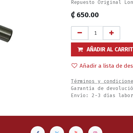
Repuesto Original Lo
₡
650.00
AÑADIR AL CARRI
Añadir a lista de de
Términos y condicion
Garantía de devoluci
Envío: 2-3 días labo