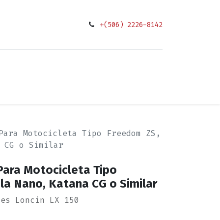
+(506) 2226-8142
0
ciones
Para Motocicleta Tipo Freedom ZS,
 CG o Similar
Para Motocicleta Tipo
la Nano, Katana CG o Similar
nes Loncin LX 150