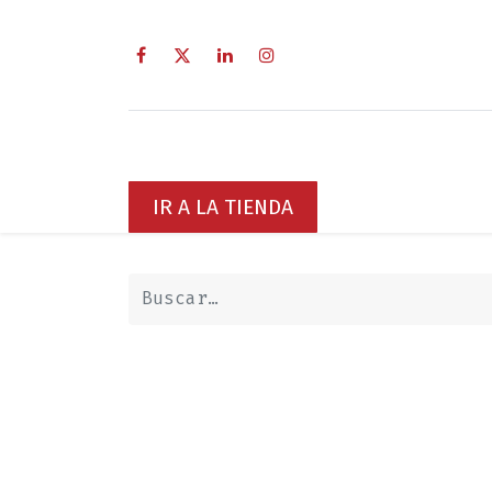
Inicio
Sobre Nosotros
Servici
IR A LA TIENDA