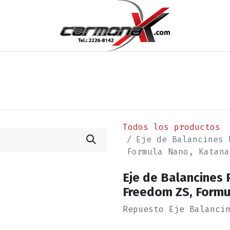
os
Noticias
Cita
Contáctenos
Términos y Condi
Todos los productos
Eje de Balancines 
Formula Nano, Katana
Eje de Balancines 
Freedom ZS, Formu
Repuesto Eje Balanci