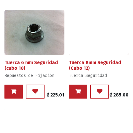
Tuerca 6 mm Seguridad
Tuerca 8mm Seguridad
(cubo 10)
(Cubo 12)
Repuestos de Fijación
Tuerca Seguridad
Kayo Original
Kayo Original
Ventas por Unidad
Ventas por Unidad
₡
225.01
₡
285.00
Producto como se muestra
Producto como se muestra
en Imagen
en Imagen