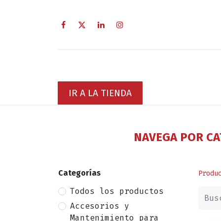
Inicio
Sobre Nosotros
Servici
IR A LA TIENDA
NAVEGA POR CA
Categorías
Produ
Todos los productos
Accesorios y
Mantenimiento para