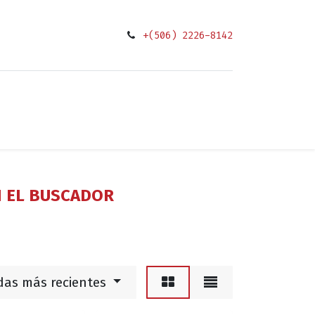
+(506) 2226-8142
0
ciones
N EL BUSCADOR
das más recientes